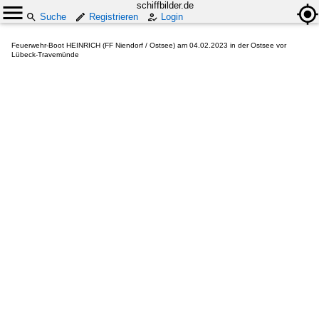
schiffbilder.de
Suche
Registrieren
Login
Feuerwehr-Boot HEINRICH (FF Niendorf / Ostsee) am 04.02.2023 in der Ostsee vor
Lübeck-Travemünde