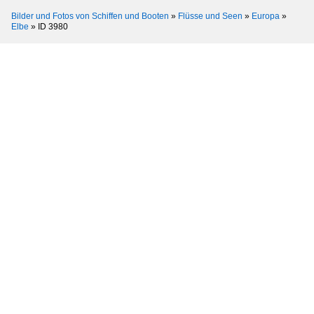
Bilder und Fotos von Schiffen und Booten
»
Flüsse und Seen
»
Europa
»
Elbe
»
ID 3980