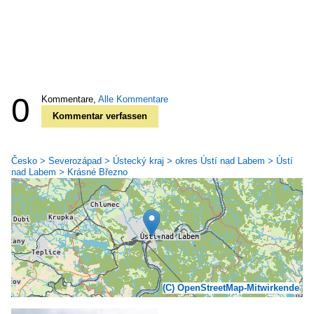
0
Kommentare,
Alle Kommentare
Kommentar verfassen
Česko > Severozápad > Ústecký kraj > okres Ústí nad Labem > Ústí
nad Labem > Krásné Březno
(C) OpenStreetMap-Mitwirkende