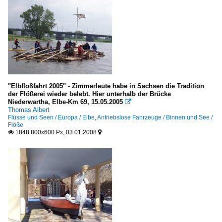
"Elbfloßfahrt 2005" - Zimmerleute habe in Sachsen die Tradition
der Flößerei wieder belebt. Hier unterhalb der Brücke
Niederwartha, Elbe-Km 69, 15.05.2005

Thomas Albert
Flüsse und Seen / Europa / Elbe
,
Antriebslose Fahrzeuge / Binnen und See /
Flöße
1848 800x600 Px, 03.01.2008

