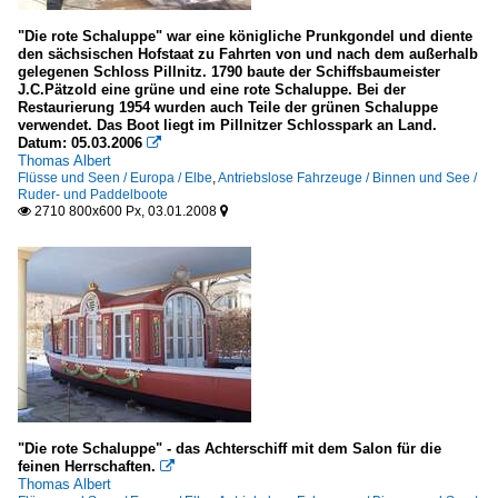
"Die rote Schaluppe" war eine königliche Prunkgondel und diente
den sächsischen Hofstaat zu Fahrten von und nach dem außerhalb
gelegenen Schloss Pillnitz. 1790 baute der Schiffsbaumeister
J.C.Pätzold eine grüne und eine rote Schaluppe. Bei der
Restaurierung 1954 wurden auch Teile der grünen Schaluppe
verwendet. Das Boot liegt im Pillnitzer Schlosspark an Land.
Datum: 05.03.2006

Thomas Albert
Flüsse und Seen / Europa / Elbe
,
Antriebslose Fahrzeuge / Binnen und See /
Ruder- und Paddelboote
2710 800x600 Px, 03.01.2008


"Die rote Schaluppe" - das Achterschiff mit dem Salon für die
feinen Herrschaften.

Thomas Albert