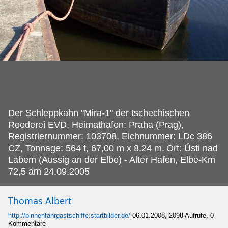
Der Schleppkahn "Mira-1" der tschechischen
Reederei EVD, Heimathafen: Praha (Prag),
Registriernummer: 103708, Eichnummer: LDc 386
CZ, Tonnage: 564 t, 67,00 m x 8,24 m.
Ort: Ústi nad
Labem (Aussig an der Elbe) - Alter Hafen, Elbe-Km
72,5 am 24.09.2005
Thomas Albert
http://binnenfahrgastschiffe.startbilder.de/
06.01.2008, 2098 Aufrufe, 0
Kommentare