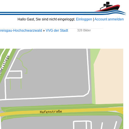
Hallo Gast, Sie sind nicht eingeloggt.
Einloggen
|
Account anmelden
Breisgau-Hochschwarzwald
»
VVG der Stadt
328 Bilder