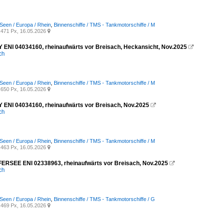
Seen / Europa / Rhein
,
Binnenschiffe / TMS - Tankmotorschiffe / M
471 Px, 16.05.2026

ENI 04034160, rheinaufwärts vor Breisach, Heckansicht, Nov.2025

ich
Seen / Europa / Rhein
,
Binnenschiffe / TMS - Tankmotorschiffe / M
650 Px, 16.05.2026

ENI 04034160, rheinaufwärts vor Breisach, Nov.2025

ich
Seen / Europa / Rhein
,
Binnenschiffe / TMS - Tankmotorschiffe / M
463 Px, 16.05.2026

RSEE ENI 02338963, rheinaufwärts vor Breisach, Nov.2025

ich
Seen / Europa / Rhein
,
Binnenschiffe / TMS - Tankmotorschiffe / G
469 Px, 16.05.2026
