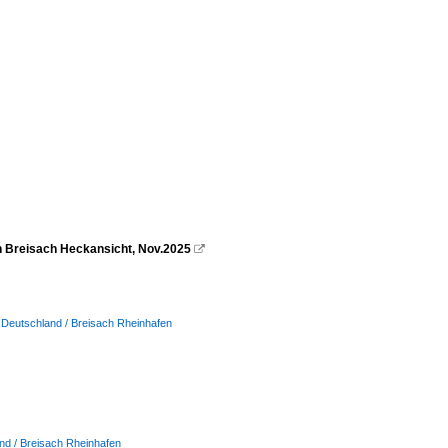
 Breisach Heckansicht, Nov.2025

 Deutschland / Breisach Rheinhafen
nd / Breisach Rheinhafen