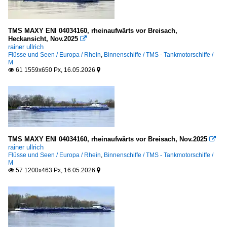
TMS MAXY ENI 04034160, rheinaufwärts vor Breisach,
Heckansicht, Nov.2025

rainer ullrich
Flüsse und Seen / Europa / Rhein
,
Binnenschiffe / TMS - Tankmotorschiffe /
M
61 1559x650 Px, 16.05.2026


TMS MAXY ENI 04034160, rheinaufwärts vor Breisach, Nov.2025

rainer ullrich
Flüsse und Seen / Europa / Rhein
,
Binnenschiffe / TMS - Tankmotorschiffe /
M
57 1200x463 Px, 16.05.2026

