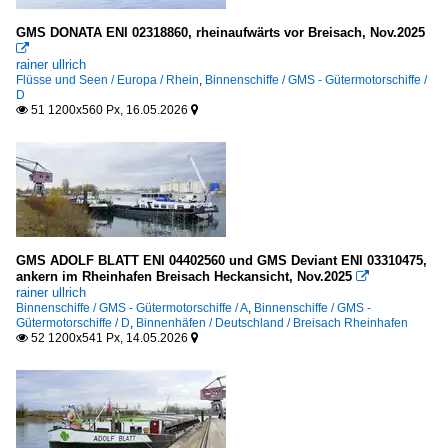
GMS DONATA ENI 02318860, rheinaufwärts vor Breisach, Nov.2025

rainer ullrich
Flüsse und Seen / Europa / Rhein
,
Binnenschiffe / GMS - Gütermotorschiffe /
D
51 1200x560 Px, 16.05.2026


GMS ADOLF BLATT ENI 04402560 und GMS Deviant ENI 03310475,
ankern im Rheinhafen Breisach Heckansicht, Nov.2025

rainer ullrich
Binnenschiffe / GMS - Gütermotorschiffe / A
,
Binnenschiffe / GMS -
Gütermotorschiffe / D
,
Binnenhäfen / Deutschland / Breisach Rheinhafen
52 1200x541 Px, 14.05.2026

