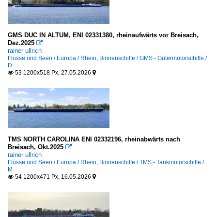
GMS DUC IN ALTUM, ENI 02331380, rheinaufwärts vor Breisach,
Dez.2025

rainer ullrich
Flüsse und Seen / Europa / Rhein
,
Binnenschiffe / GMS - Gütermotorschiffe /
D
53 1200x518 Px, 27.05.2026


TMS NORTH CAROLINA ENI 02332196, rheinabwärts nach
Breisach, Okt.2025

rainer ullrich
Flüsse und Seen / Europa / Rhein
,
Binnenschiffe / TMS - Tankmotorschiffe /
M
54 1200x471 Px, 16.05.2026

