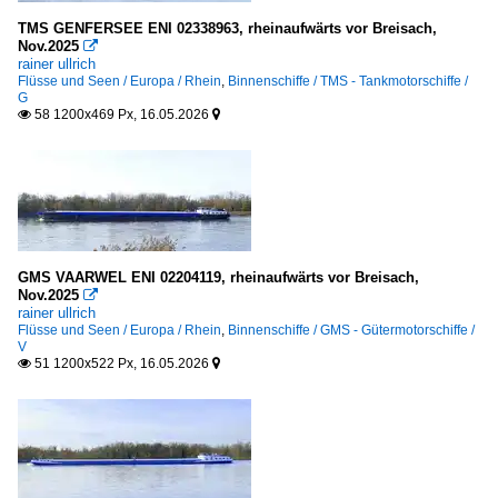
TMS GENFERSEE ENI 02338963, rheinaufwärts vor Breisach,
Nov.2025

rainer ullrich
Flüsse und Seen / Europa / Rhein
,
Binnenschiffe / TMS - Tankmotorschiffe /
G
58 1200x469 Px, 16.05.2026


GMS VAARWEL ENI 02204119, rheinaufwärts vor Breisach,
Nov.2025

rainer ullrich
Flüsse und Seen / Europa / Rhein
,
Binnenschiffe / GMS - Gütermotorschiffe /
V
51 1200x522 Px, 16.05.2026

