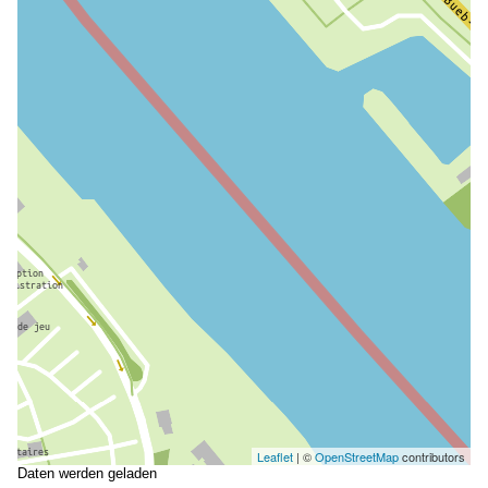
Leaflet
| ©
OpenStreetMap
contributors
Daten werden geladen