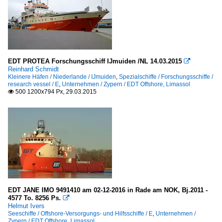
EDT PROTEA Forschungsschiff IJmuiden /NL 14.03.2015

Reinhard Schmidt
Kleinere Häfen / Niederlande / IJmuiden
,
Spezialschiffe / Forschungsschiffe /
research vessel / E
,
Unternehmen / Zypern / EDT Offshore, Limassol
500 1200x794 Px, 29.03.2015

EDT JANE IMO 9491410 am 02-12-2016 in Rade am NOK, Bj.2011 -
4577 To. 8256 Ps.

Helmut Ivers
Seeschiffe / Offshore-Versorgungs- und Hilfsschiffe / E
,
Unternehmen /
Zypern / EDT Offshore, Limassol