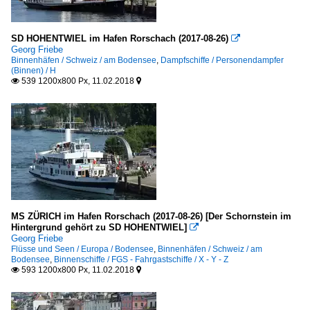
SD HOHENTWIEL im Hafen Rorschach (2017-08-26)

Georg Friebe
Binnenhäfen / Schweiz / am Bodensee
,
Dampfschiffe / Personendampfer
(Binnen) / H
539 1200x800 Px, 11.02.2018


MS ZÜRICH im Hafen Rorschach (2017-08-26) [Der Schornstein im
Hintergrund gehört zu SD HOHENTWIEL]

Georg Friebe
Flüsse und Seen / Europa / Bodensee
,
Binnenhäfen / Schweiz / am
Bodensee
,
Binnenschiffe / FGS - Fahrgastschiffe / X - Y - Z
593 1200x800 Px, 11.02.2018

