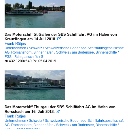
Das Motorschiff St.Gallen der SBS Schifffahrt AG im Hafen von
Kreuzlingen am 14 Juli 2018.

Frank Rütjes
Unternehmen / Schweiz / Schweizerische Bodensee-Schifffahrtsgesellschaft
AG, Romanshorn
,
Binnenhäfen / Schweiz / am Bodensee
,
Binnenschiffe /
FGS - Fahrgastschiffe / S
432 1200x640 Px, 05.04.2019

Das Motorschiff Thurgau der SBS Schifffahrt AG im Hafen von
Rorschach am 16. Juli 2018.

Frank Rütjes
Unternehmen / Schweiz / Schweizerische Bodensee-Schifffahrtsgesellschaft
AG, Romanshorn
,
Binnenhäfen / Schweiz / am Bodensee
,
Binnenschiffe /