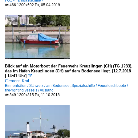
FGS - Fahrgastschiffe / T
466 1200x592 Px, 05.04.2019

Blick auf ein Motorboot der Feuerwehr Kreuzlingen (CH) (TG 1?33),
das im Hafen Kreuzlingen (CH) auf dem Bodensee liegt. [12.7.2018
| 14:41 Uhr]

Clemens Kral
Binnenhäfen / Schweiz / am Bodensee
,
Spezialschiffe / Feuerlöschboote /
fire-fighting vessels / Ausland
349 1200x815 Px, 11.10.2018
