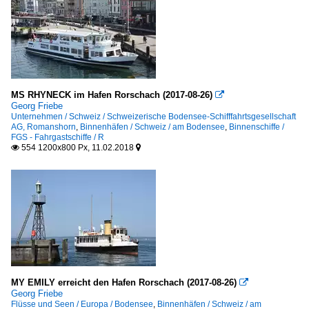
MS RHYNECK im Hafen Rorschach (2017-08-26)

Georg Friebe
Unternehmen / Schweiz / Schweizerische Bodensee-Schifffahrtsgesellschaft
AG, Romanshorn
,
Binnenhäfen / Schweiz / am Bodensee
,
Binnenschiffe /
FGS - Fahrgastschiffe / R
554 1200x800 Px, 11.02.2018


MY EMILY erreicht den Hafen Rorschach (2017-08-26)

Georg Friebe
Flüsse und Seen / Europa / Bodensee
,
Binnenhäfen / Schweiz / am