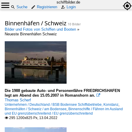
schiffbilder.de
Suche
Registrieren
Login
Binnenhäfen / Schweiz
10 Bilder
Bilder und Fotos von Schiffen und Booten
»
Neueste Binnenhäfen Schweiz
Die 1988 gebaute Auto- und Personenfähre FRIEDRICHSHAFEN
legt am Abend des 15.05.2007 in Romanshorn an.

Thomas Scherf
Unternehmen / Deutschland / BSB Bodensee Schiffsbetriebe, Konstanz
,
Binnenhäfen / Schweiz / am Bodensee
,
Binnenschiffe / Fähren im Ausland
und EU grenzüberschreitend / EU grenzüberschreitend
295 1200x825 Px, 13.04.2022
