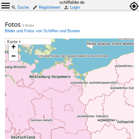
schiffbilder.de
Suche
Registrieren
Login
Fotos
0 Bilder
Bilder und Fotos von Schiffen und Booten
Karte
+
−