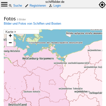
schiffbilder.de
Suche
Registrieren
Login
Fotos
0 Bilder
Bilder und Fotos von Schiffen und Booten
Karte
+
−