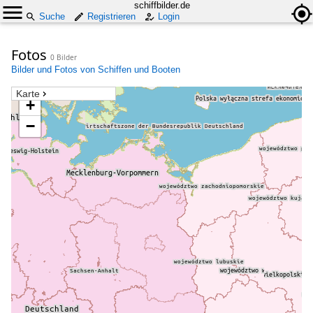
schiffbilder.de
Suche
Registrieren
Login
Fotos
0 Bilder
Bilder und Fotos von Schiffen und Booten
Karte
+
−