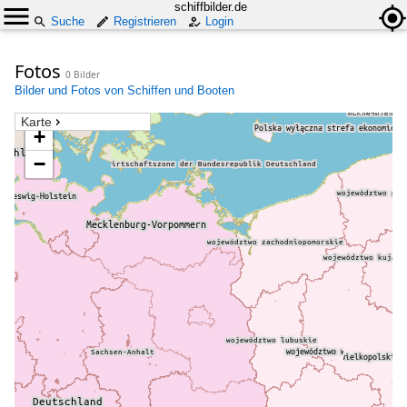
schiffbilder.de
Suche
Registrieren
Login
Fotos
0 Bilder
Bilder und Fotos von Schiffen und Booten
Karte
+
−