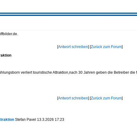
fbilder.de.
[
Antwort schreiben
] [
Zurück zum Forum
]
raktion
ühlungsborn verliert touristische Attraktion,nach 30 Jahren geben die Betreiber 
[
Antwort schreiben
] [
Zurück zum Forum
]
ttraktion
Stefan Pavel 13.3.2026 17:23