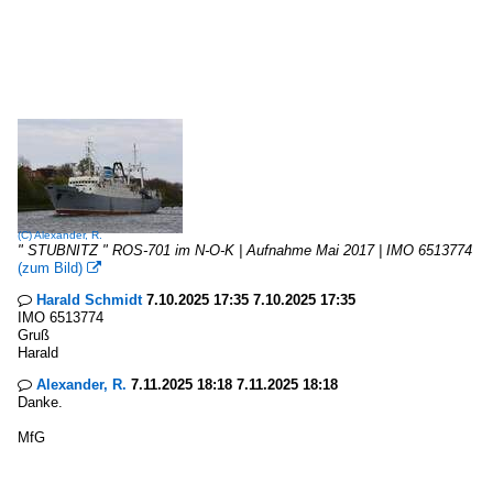
(C)
Alexander, R.
" STUBNITZ " ROS-701 im N-O-K | Aufnahme Mai 2017 | IMO 6513774
(zum Bild)

Harald Schmidt
7.10.2025 17:35 7.10.2025 17:35

IMO 6513774
Gruß
Harald
Alexander, R.
7.11.2025 18:18 7.11.2025 18:18

Danke.
MfG