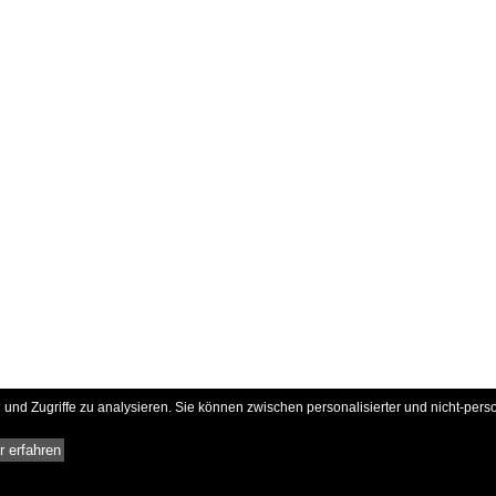
und Zugriffe zu analysieren. Sie können zwischen personalisierter und nicht-pers
 erfahren