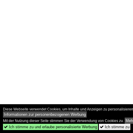
Diese Webseite verwendet Cookies, um Inhalte und Anzeigen zu personalisieren 
Informationen zur personenbezogenen Werbung
Mehr
Mit der Nutzung dieser Seite stimmen Sie der Verwendung von Cookies zu.
Ich stimme zu und erlaube personalisierte Werbung
Ich stimme zu

