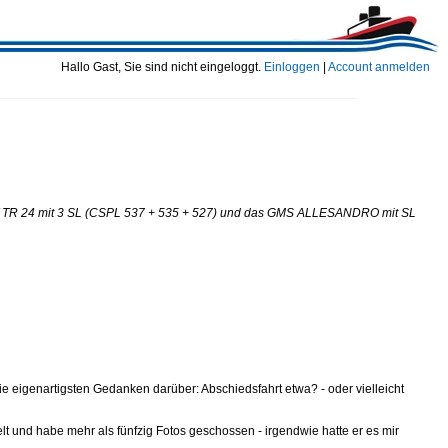
Hallo Gast, Sie sind nicht eingeloggt.
Einloggen
|
Account anmelden
iff TR 24 mit 3 SL (CSPL 537 + 535 + 527) und das GMS ALLESANDRO mit SL
e eigenartigsten Gedanken darüber: Abschiedsfahrt etwa? - oder vielleicht
elt und habe mehr als fünfzig Fotos geschossen - irgendwie hatte er es mir