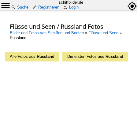
schiffbilder.de
Suche
Registrieren
Login
Flüsse und Seen / Russland Fotos
Bilder und Fotos von Schiffen und Booten
»
Flüsse und Seen
»
Russland
Alle Fotos aus
Russland
Die ersten Fotos aus
Russland