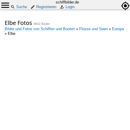
schiffbilder.de
Suche
Registrieren
Login
Elbe Fotos
4642 Bilder
Bilder und Fotos von Schiffen und Booten
»
Flüsse und Seen
»
Europa
»
Elbe