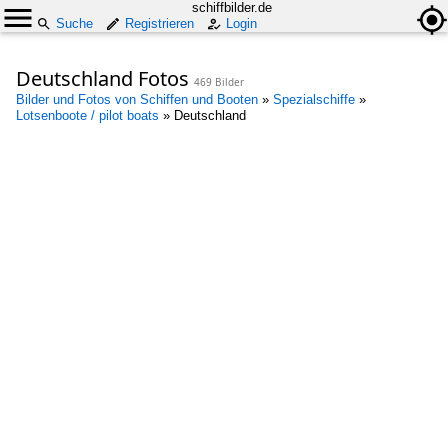
schiffbilder.de
Suche
Registrieren
Login
Deutschland Fotos
469 Bilder
Bilder und Fotos von Schiffen und Booten
»
Spezialschiffe
»
Lotsenboote / pilot boats
»
Deutschland