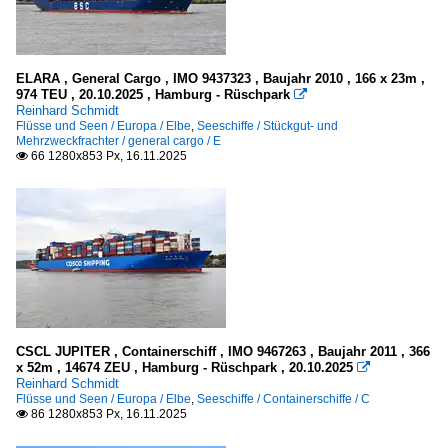
ELARA , General Cargo , IMO 9437323 , Baujahr 2010 , 166 x 23m ,
974 TEU , 20.10.2025 , Hamburg - Rüschpark

Reinhard Schmidt
Flüsse und Seen / Europa / Elbe
,
Seeschiffe / Stückgut- und
Mehrzweckfrachter / general cargo / E
66 1280x853 Px, 16.11.2025

CSCL JUPITER , Containerschiff , IMO 9467263 , Baujahr 2011 , 366
x 52m , 14674 ZEU , Hamburg - Rüschpark , 20.10.2025

Reinhard Schmidt
Flüsse und Seen / Europa / Elbe
,
Seeschiffe / Containerschiffe / C
86 1280x853 Px, 16.11.2025
