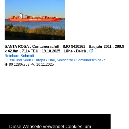
SANTA ROSA , Containerschiff , IMO 9430363 , Baujahr 2011 , 299.9
x 42.8m , 7114 TEU , 19.10.2025 , Lühe - Deich ,

Reinhard Schmidt
Flüsse und Seen / Europa / Elbe
,
Seeschiffe / Containerschiffe / S
80 1280x853 Px, 16.11.2025

Diese Webseite verwendet Cookies, um