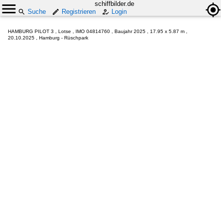
schiffbilder.de
Suche
Registrieren
Login
HAMBURG PILOT 3 , Lotse , IMO 04814760 , Baujahr 2025 , 17.95 x 5.87 m ,
20.10.2025 , Hamburg - Rüschpark