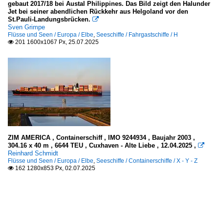
gebaut 2017/18 bei Austal Philippines. Das Bild zeigt den Halunder
Jet bei seiner abendlichen Rückkehr aus Helgoland vor den
St.Pauli-Landungsbrücken.

Sven Grimpe
Flüsse und Seen / Europa / Elbe
,
Seeschiffe / Fahrgastschiffe / H
201 1600x1067 Px, 25.07.2025

ZIM AMERICA , Containerschiff , IMO 9244934 , Baujahr 2003 ,
304.16 x 40 m , 6644 TEU , Cuxhaven - Alte Liebe , 12.04.2025 ,

Reinhard Schmidt
Flüsse und Seen / Europa / Elbe
,
Seeschiffe / Containerschiffe / X - Y - Z
162 1280x853 Px, 02.07.2025
