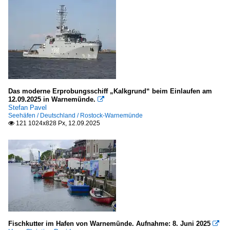
Das moderne Erprobungsschiff „Kalkgrund“ beim Einlaufen am
12.09.2025 in Warnemünde.

Stefan Pavel
Seehäfen / Deutschland / Rostock-Warnemünde
121 1024x828 Px, 12.09.2025

Fischkutter im Hafen von Warnemünde. Aufnahme: 8. Juni 2025
