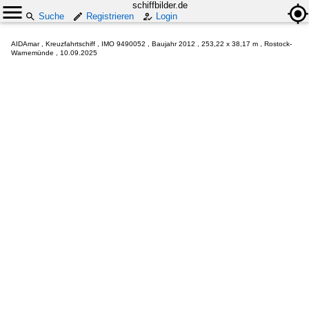
schiffbilder.de
Suche
Registrieren
Login
AIDAmar , Kreuzfahrtschiff , IMO 9490052 , Baujahr 2012 , 253,22 x 38,17 m , Rostock-
Warnemünde , 10.09.2025