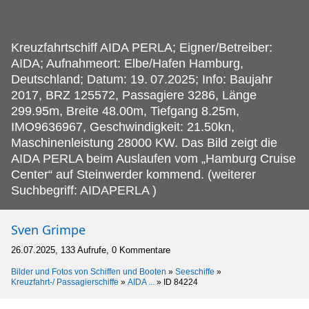
Kreuzfahrtschiff AIDA PERLA; Eigner/Betreiber:
AIDA; Aufnahmeort: Elbe/Hafen Hamburg,
Deutschland; Datum: 19.
07.2025; Info: Baujahr
2017, BRZ 125572, Passagiere 3286, Länge
299.95m, Breite 48.00m, Tiefgang 8.25m,
IMO9636967, Geschwindigkeit: 21.50kn,
Maschinenleistung 28000 KW. Das Bild zeigt die
AIDA PERLA beim Auslaufen vom „Hamburg Cruise
Center“ auf Steinwerder kommend. (weiterer
Suchbegriff: AIDAPERLA )
Sven Grimpe
26.07.2025, 133 Aufrufe, 0 Kommentare
Bilder und Fotos von Schiffen und Booten
»
Seeschiffe
»
Kreuzfahrt-/ Passagierschiffe
»
AIDA ...
»
ID 84224