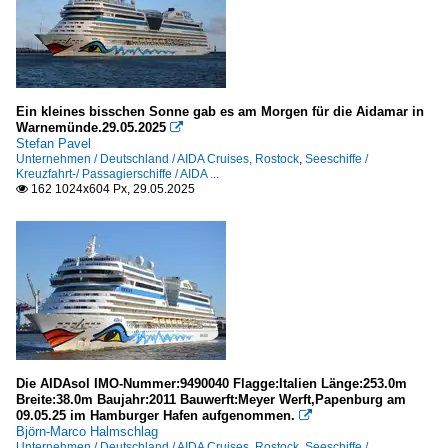
Ein kleines bisschen Sonne gab es am Morgen für die Aidamar in
Warnemünde.29.05.2025

Stefan Pavel
Unternehmen / Deutschland / AIDA Cruises, Rostock
,
Seeschiffe /
Kreuzfahrt-/ Passagierschiffe / AIDA ...
162 1024x604 Px, 29.05.2025

Die AIDAsol IMO-Nummer:9490040 Flagge:Italien Länge:253.0m
Breite:38.0m Baujahr:2011 Bauwerft:Meyer Werft,Papenburg am
09.05.25 im Hamburger Hafen aufgenommen.

Björn-Marco Halmschlag
Unternehmen / Deutschland / AIDA Cruises, Rostock
,
Seeschiffe /