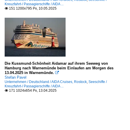
Kreuzfahrt-/ Passagierschiffe / AIDA ...
151 1200x795 Px, 10.05.2025

Die Kussmund-Schönheit Aidamar auf ihrem Seeweg von
Hamburg nach Warnemünde beim Einlaufen am Morgen des
13.04.2025 in Warnemünde.

Stefan Pavel
Unternehmen / Deutschland / AIDA Cruises, Rostock
,
Seeschiffe /
Kreuzfahrt-/ Passagierschiffe / AIDA ...
171 1024x654 Px, 13.04.2025
