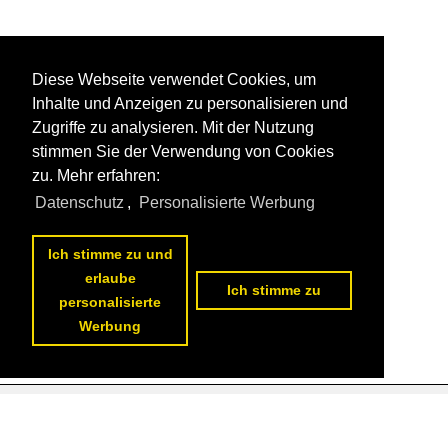
Diese Webseite verwendet Cookies, um
Inhalte und Anzeigen zu personalisieren und
Zugriffe zu analysieren. Mit der Nutzung
stimmen Sie der Verwendung von Cookies
zu. Mehr erfahren:
Datenschutz
,
Personalisierte Werbung
Ich stimme zu und
erlaube
Ich stimme zu
personalisierte
Werbung
Datenschutzerklärung
|
Impressum
|
Kontakt