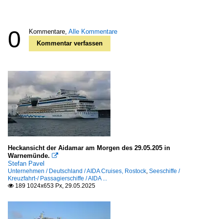
0
Kommentare,
Alle Kommentare
Kommentar verfassen
Heckansicht der Aidamar am Morgen des 29.05.205 in
Warnemünde.

Stefan Pavel
Unternehmen / Deutschland / AIDA Cruises, Rostock
,
Seeschiffe /
Kreuzfahrt-/ Passagierschiffe / AIDA ...
189 1024x653 Px, 29.05.2025
