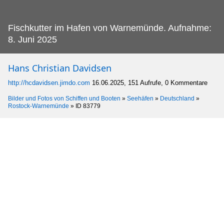
Fischkutter im Hafen von Warnemünde.
Aufnahme:
8. Juni 2025
Hans Christian Davidsen
http://hcdavidsen.jimdo.com
16.06.2025, 151 Aufrufe, 0 Kommentare
Bilder und Fotos von Schiffen und Booten
»
Seehäfen
»
Deutschland
»
Rostock-Warnemünde
»
ID 83779