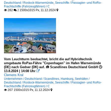
Deutschland / Rostock-Warnemünde
,
Seeschiffe / Passagier- und RoRo-
Frachtschiffe (Fahrzeugfähren) / C
282
1500x1015 Px, 11.12.2024

 2

Vom Leuchtturm beobachtet, bricht die auf Hybridtechnik
umgebaute RoPax-Fähre "Copenhagen" im Hafen Warnemünde
(DE) nach Gedser (DK) auf. 🧰 Scandlines Deutschland GmbH 🕓
13.8.2024 | 14:08 Uhr

Clemens Kral
Unternehmen / Deutschland / Scandlines, Hamburg
,
Seehäfen /
Deutschland / Rostock-Warnemünde
,
Seeschiffe / Passagier- und RoRo-
Frachtschiffe (Fahrzeugfähren) / C
207 1500x1015 Px, 11.12.2024

