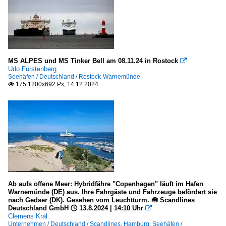
MS ALPES und MS Tinker Bell am 08.11.24 in Rostock

Udo Fürstenberg
Seehäfen / Deutschland / Rostock-Warnemünde
175 1200x692 Px, 14.12.2024

Ab aufs offene Meer: Hybridfähre "Copenhagen" läuft im Hafen
Warnemünde (DE) aus. Ihre Fahrgäste und Fahrzeuge befördert sie
nach Gedser (DK). Gesehen vom Leuchtturm. 🧰 Scandlines
Deutschland GmbH 🕓 13.8.2024 | 14:10 Uhr

Clemens Kral
Unternehmen / Deutschland / Scandlines, Hamburg
,
Seehäfen /