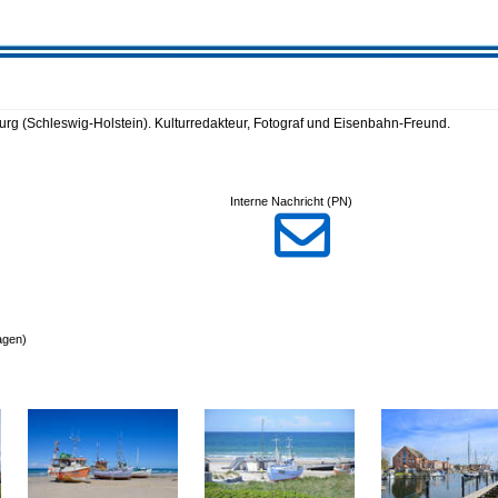
urg (Schleswig-Holstein). Kulturredakteur, Fotograf und Eisenbahn-Freund.
Interne Nachricht (PN)

agen)