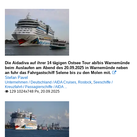
Die Aidadiva auf ihrer 14 tägigen Ostsee Tour ab/bis Warnemünde
beim Auslaufen am Abend des 20.09.2025 in Warnemünde neben
an fuhr das Fahrgastschiff Selene bis zu den Molen mit.

Stefan Pavel
Unternehmen / Deutschland / AIDA Cruises, Rostock
,
Seeschiffe /
Kreuzfahrt-/ Passagierschiffe / AIDA ...
129 1024x748 Px, 20.09.2025
