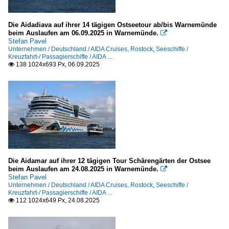
Die Aidadiava auf ihrer 14 tägigen Ostseetour ab/bis Warnemünde
beim Auslaufen am 06.09.2025 in Warnemünde.

Stefan Pavel
Unternehmen / Deutschland / AIDA Cruises, Rostock
,
Seeschiffe /
Kreuzfahrt-/ Passagierschiffe / AIDA ...
138 1024x693 Px, 06.09.2025

Die Aidamar auf ihrer 12 tägigen Tour Schärengärten der Ostsee
beim Auslaufen am 24.08.2025 in Warnemünde.

Stefan Pavel
Unternehmen / Deutschland / AIDA Cruises, Rostock
,
Seeschiffe /
Kreuzfahrt-/ Passagierschiffe / AIDA ...
112 1024x649 Px, 24.08.2025
