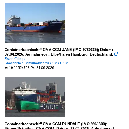
Containerfrachtschiff CMA CGM JANE (IMO 9780665); Datum:
07.04.2026; Aufnahmeort: Elbe/Hafen Hamburg, Deutschland.

Sven Grimpe
Seeschiffe / Containerschiffe / CMA CGM ...
19 1152x768 Px, 24.06.2026

Containerfrachtschiff CMA CGM RUNDALE (IMO 9961300);
Eigner/Betreiber: CMA CGM; Datum: 12.03.2026; Aufnahmeort: