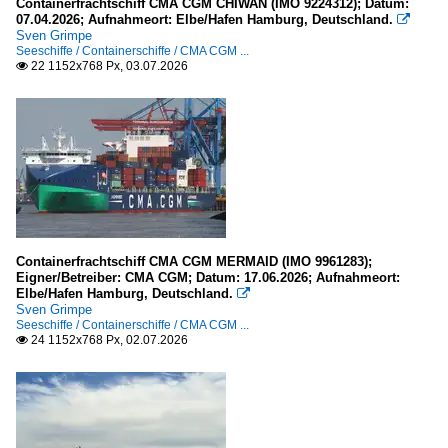
Containerfrachtschiff CMA CGM CHIWAN (IMO 9224312); Datum:
07.04.2026; Aufnahmeort: Elbe/Hafen Hamburg, Deutschland.

Sven Grimpe
Seeschiffe / Containerschiffe / CMA CGM ...
22 1152x768 Px, 03.07.2026

Containerfrachtschiff CMA CGM MERMAID (IMO 9961283);
Eigner/Betreiber: CMA CGM; Datum: 17.06.2026; Aufnahmeort:
Elbe/Hafen Hamburg, Deutschland.

Sven Grimpe
Seeschiffe / Containerschiffe / CMA CGM ...
24 1152x768 Px, 02.07.2026
