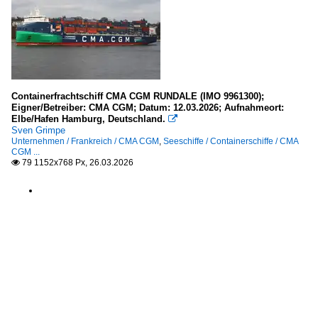
Containerfrachtschiff CMA CGM RUNDALE (IMO 9961300);
Eigner/Betreiber: CMA CGM; Datum: 12.03.2026; Aufnahmeort:
Elbe/Hafen Hamburg, Deutschland.

Sven Grimpe
Unternehmen / Frankreich / CMA CGM
,
Seeschiffe / Containerschiffe / CMA
CGM ...
79 1152x768 Px, 26.03.2026
