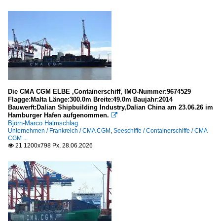
Die CMA CGM ELBE ,Containerschiff, IMO-Nummer:9674529
Flagge:Malta Länge:300.0m Breite:49.0m Baujahr:2014
Bauwerft:Dalian Shipbuilding Industry,Dalian China am 23.06.26 im
Hamburger Hafen aufgenommen.

Björn-Marco Halmschlag
Unternehmen / Frankreich / CMA CGM
,
Seeschiffe / Containerschiffe / CMA
CGM ...
21 1200x798 Px, 28.06.2026
