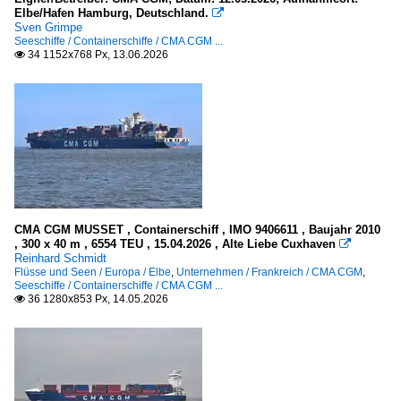
Elbe/Hafen Hamburg, Deutschland.

Sven Grimpe
Seeschiffe / Containerschiffe / CMA CGM ...
34 1152x768 Px, 13.06.2026

CMA CGM MUSSET , Containerschiff , IMO 9406611 , Baujahr 2010
, 300 x 40 m , 6554 TEU , 15.04.2026 , Alte Liebe Cuxhaven

Reinhard Schmidt
Flüsse und Seen / Europa / Elbe
,
Unternehmen / Frankreich / CMA CGM
,
Seeschiffe / Containerschiffe / CMA CGM ...
36 1280x853 Px, 14.05.2026
