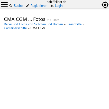
schiffbilder.de
Suche
Registrieren
Login
CMA CGM ... Fotos
313 Bilder
Bilder und Fotos von Schiffen und Booten
»
Seeschiffe
»
Containerschiffe
»
CMA CGM ...