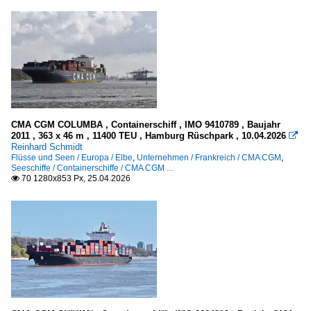
CMA CGM COLUMBA , Containerschiff , IMO 9410789 , Baujahr
2011 , 363 x 46 m , 11400 TEU , Hamburg Rüschpark , 10.04.2026

Reinhard Schmidt
Flüsse und Seen / Europa / Elbe
,
Unternehmen / Frankreich / CMA CGM
,
Seeschiffe / Containerschiffe / CMA CGM ...
70 1280x853 Px, 25.04.2026
