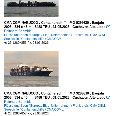
CMA CGM NABUCCO , Containerschiff , IMO 9299630 , Baujahr
2006 , 334 x 43 m , 8488 TEU , 31.05.2026 , Cuxhaven-Alte Liebe

Reinhard Schmidt
Flüsse und Seen / Europa / Elbe
,
Unternehmen / Frankreich / CMA CGM
,
Seeschiffe / Containerschiffe / CMA CGM ...
25 1280x853 Px, 28.06.2026

CMA CGM NABUCCO , Containerschiff , IMO 9299630 , Baujahr
2006 , 334 x 43 m , 8488 TEU , 31.05.2026 , Cuxhaven-Alte Liebe

Reinhard Schmidt
Flüsse und Seen / Europa / Elbe
,
Unternehmen / Frankreich / CMA CGM
,
Seeschiffe / Containerschiffe / CMA CGM ...
23 1280x853 Px, 28.06.2026
