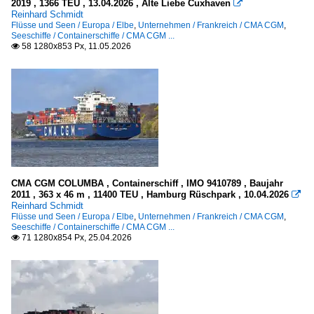
2019 , 1366 TEU , 13.04.2026 , Alte Liebe Cuxhaven

Reinhard Schmidt
Flüsse und Seen / Europa / Elbe
,
Unternehmen / Frankreich / CMA CGM
,
Seeschiffe / Containerschiffe / CMA CGM ...
58 1280x853 Px, 11.05.2026

CMA CGM COLUMBA , Containerschiff , IMO 9410789 , Baujahr
2011 , 363 x 46 m , 11400 TEU , Hamburg Rüschpark , 10.04.2026

Reinhard Schmidt
Flüsse und Seen / Europa / Elbe
,
Unternehmen / Frankreich / CMA CGM
,
Seeschiffe / Containerschiffe / CMA CGM ...
71 1280x854 Px, 25.04.2026
