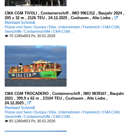
CMA CGM TIVOLI , Containerschiff , IMO 9961312 , Baujahr 2024 ,
205 x 32 m , 2126 TEU , 24.12.2025 , Cuxhaven , Alte Liebe ,

Reinhard Schmidt
Flüsse und Seen / Europa / Elbe
,
Unternehmen / Frankreich / CMA CGM
,
Seeschiffe / Containerschiffe / CMA CGM ...
70 1280x853 Px, 30.01.2026

CMA CGM TROCADERO , Containerschiff , IMO 9839167 , Baujahr
2021 , 399,9 x 62 m , 23104 TEU , Cuxhaven , Alte Liebe ,
24.12.2025 ,

Reinhard Schmidt
Flüsse und Seen / Europa / Elbe
,
Unternehmen / Frankreich / CMA CGM
,
Seeschiffe / Containerschiffe / CMA CGM ...
85 1280x853 Px, 30.01.2026
