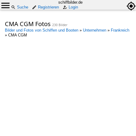
schiffbilder.de
Suche
Registrieren
Login
CMA CGM Fotos
230 Bilder
Bilder und Fotos von Schiffen und Booten
»
Unternehmen
»
Frankreich
»
CMA CGM