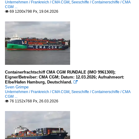
Unternehmen / Frankreich / CMA CGM
,
Seeschiffe / Containerschiffe / CMA
CGM ...
69 1200x798 Px, 19.04.2026

Containerfrachtschiff CMA CGM RUNDALE (IMO 9961300);
Eigner/Betreiber: CMA CGM; Datum: 12.03.2026; Aufnahmeort:
Elbe/Hafen Hamburg, Deutschland.

Sven Grimpe
Unternehmen / Frankreich / CMA CGM
,
Seeschiffe / Containerschiffe / CMA
CGM ...
76 1152x768 Px, 26.03.2026
