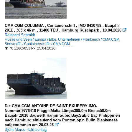
CMA CGM COLUMBA , Containerschiff , IMO 9410789 , Baujahr
2011 , 363 x 46 m , 11400 TEU , Hamburg Rüschpark , 10.04.2026

Reinhard Schmidt
Flüsse und Seen / Europa / Elbe
,
Unternehmen / Frankreich / CMA CGM
,
Seeschiffe / Containerschiffe / CMA CGM ...
70 1280x853 Px, 25.04.2026

Die CMA CGM ANTOINE DE SAINT EXUPERY IMO-
Nummer:9776418 Flagge:Malta Länge:399.0m Breite:58.0m
Baujahr:2018 Bauwerft:Hanjin Subic Bay,Subic Bay Philippinen
nach Hamburg einlaufend vom Ponton op'n Bulln Blankenese
aufgenommen am 20.03.26

Björn-Marco Halmschlag