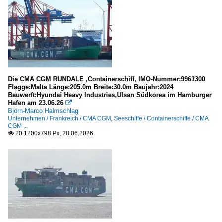
Die CMA CGM RUNDALE ,Containerschiff, IMO-Nummer:9961300
Flagge:Malta Länge:205.0m Breite:30.0m Baujahr:2024
Bauwerft:Hyundai Heavy Industries,Ulsan Südkorea im Hamburger
Hafen am 23.06.26

Björn-Marco Halmschlag
Unternehmen / Frankreich / CMA CGM
,
Seeschiffe / Containerschiffe / CMA
CGM ...
20 1200x798 Px, 28.06.2026
