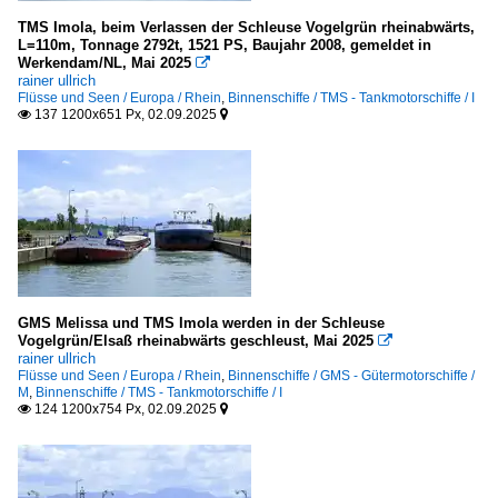
TMS Imola, beim Verlassen der Schleuse Vogelgrün rheinabwärts,
L=110m, Tonnage 2792t, 1521 PS, Baujahr 2008, gemeldet in
Werkendam/NL, Mai 2025

rainer ullrich
Flüsse und Seen / Europa / Rhein
,
Binnenschiffe / TMS - Tankmotorschiffe / I
137 1200x651 Px, 02.09.2025


GMS Melissa und TMS Imola werden in der Schleuse
Vogelgrün/Elsaß rheinabwärts geschleust, Mai 2025

rainer ullrich
Flüsse und Seen / Europa / Rhein
,
Binnenschiffe / GMS - Gütermotorschiffe /
M
,
Binnenschiffe / TMS - Tankmotorschiffe / I
124 1200x754 Px, 02.09.2025

