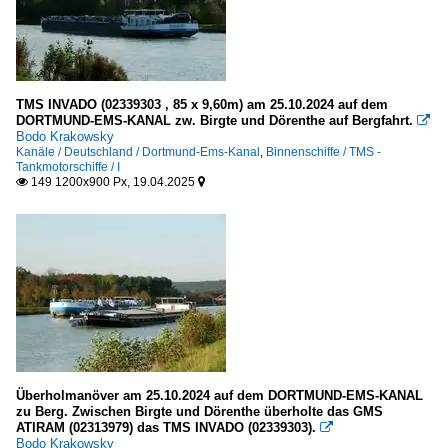
TMS INVADO (02339303 , 85 x 9,60m) am 25.10.2024 auf dem
DORTMUND-EMS-KANAL zw. Birgte und Dörenthe auf Bergfahrt.

Bodo Krakowsky
Kanäle / Deutschland / Dortmund-Ems-Kanal
,
Binnenschiffe / TMS -
Tankmotorschiffe / I
149 1200x900 Px, 19.04.2025


Überholmanöver am 25.10.2024 auf dem DORTMUND-EMS-KANAL
zu Berg. Zwischen Birgte und Dörenthe überholte das GMS
ATIRAM (02313979) das TMS INVADO (02339303).

Bodo Krakowsky