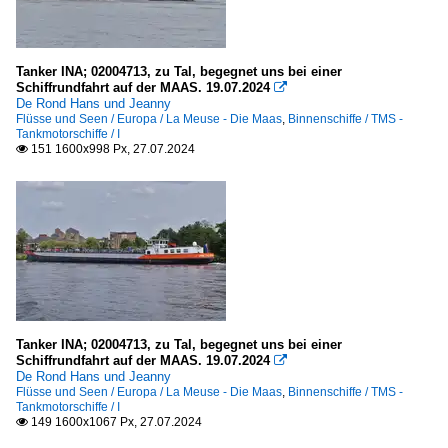
Tanker INA; 02004713, zu Tal, begegnet uns bei einer
Schiffrundfahrt auf der MAAS. 19.07.2024

De Rond Hans und Jeanny
Flüsse und Seen / Europa / La Meuse - Die Maas
,
Binnenschiffe / TMS -
Tankmotorschiffe / I
151 1600x998 Px, 27.07.2024

Tanker INA; 02004713, zu Tal, begegnet uns bei einer
Schiffrundfahrt auf der MAAS. 19.07.2024

De Rond Hans und Jeanny
Flüsse und Seen / Europa / La Meuse - Die Maas
,
Binnenschiffe / TMS -
Tankmotorschiffe / I
149 1600x1067 Px, 27.07.2024
