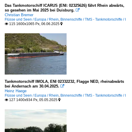
Das Tankmotorschiff ICARUS (ENI: 02325626) fährt Rhein abwärts,
so gesehen im Mai 2025 bei Duisburg.

Christian Bremer
Flüsse und Seen / Europa / Rhein
,
Binnenschiffe / TMS - Tankmotorschiffe / I
115 1600x1065 Px, 06.06.2025


Tankmotorschiff IMOLA, ENI 02332232, Flagge NED, rheinabwärts
bei Andernach am 30.04.2025.

Heinz Haege
Flüsse und Seen / Europa / Rhein
,
Binnenschiffe / TMS - Tankmotorschiffe / I
127 1400x934 Px, 05.05.2025

