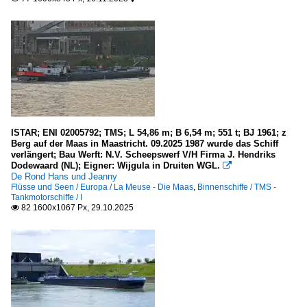
ISTAR; ENI 02005792; TMS; L 54,86 m; B 6,54 m; 551 t; BJ 1961; z
Berg auf der Maas in Maastricht. 09.2025 1987 wurde das Schiff
verlängert; Bau Werft: N.V. Scheepswerf V/H Firma J. Hendriks
Dodewaard (NL); Eigner: Wijgula in Druiten WGL.

De Rond Hans und Jeanny
Flüsse und Seen / Europa / La Meuse - Die Maas
,
Binnenschiffe / TMS -
Tankmotorschiffe / I
82 1600x1067 Px, 29.10.2025
