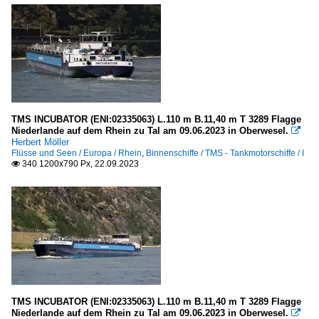
TMS INCUBATOR (ENI:02335063) L.110 m B.11,40 m T 3289 Flagge
Niederlande auf dem Rhein zu Tal am 09.06.2023 in Oberwesel.

Herbert Möller
Flüsse und Seen / Europa / Rhein
,
Binnenschiffe / TMS - Tankmotorschiffe / I
340 1200x790 Px, 22.09.2023

TMS INCUBATOR (ENI:02335063) L.110 m B.11,40 m T 3289 Flagge
Niederlande auf dem Rhein zu Tal am 09.06.2023 in Oberwesel.
