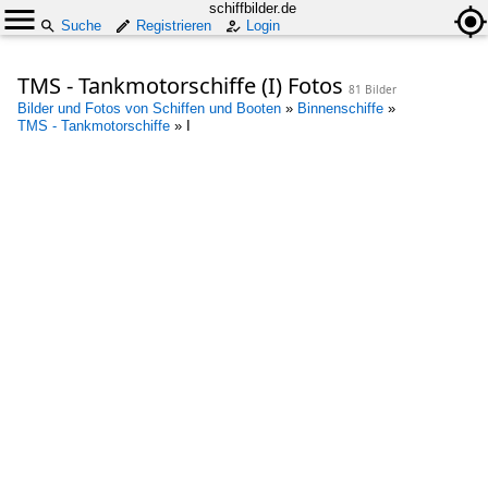
schiffbilder.de
Suche
Registrieren
Login
TMS - Tankmotorschiffe (I) Fotos
81 Bilder
Bilder und Fotos von Schiffen und Booten
»
Binnenschiffe
»
TMS - Tankmotorschiffe
»
I