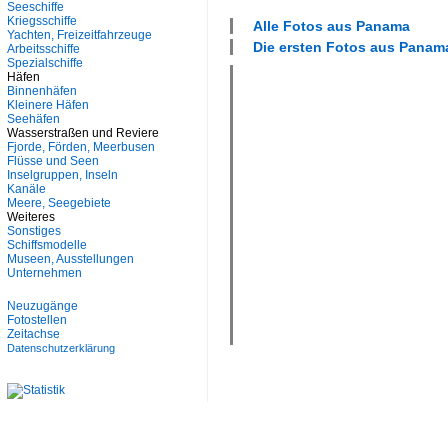
Seeschiffe
Kriegsschiffe
Alle Fotos aus
Panama
Yachten, Freizeitfahrzeuge
Die ersten Fotos aus
Panam
Arbeitsschiffe
Spezialschiffe
Häfen
Binnenhäfen
Kleinere Häfen
Seehäfen
Wasserstraßen und Reviere
Fjorde, Förden, Meerbusen
Flüsse und Seen
Inselgruppen, Inseln
Kanäle
Meere, Seegebiete
Weiteres
Sonstiges
Schiffsmodelle
Museen, Ausstellungen
Unternehmen
Neuzugänge
Fotostellen
Zeitachse
Datenschutzerklärung