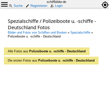
schiffbilder.de
Suche
Registrieren
Login
Spezialschiffe / Polizeiboote u. -schiffe -
Deutschland Fotos
Bilder und Fotos von Schiffen und Booten
»
Spezialschiffe
»
Polizeiboote u. -schiffe - Deutschland
Alle Fotos aus
Polizeiboote u. -schiffe - Deutschland
Die ersten Fotos aus
Polizeiboote u. -schiffe - Deutschland