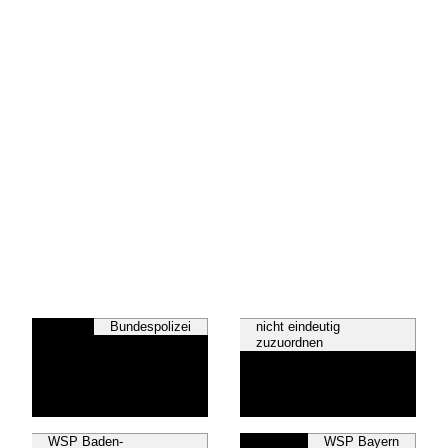
Bundespolizei
nicht eindeutig
zuzuordnen
WSP Baden-
WSP Bayern