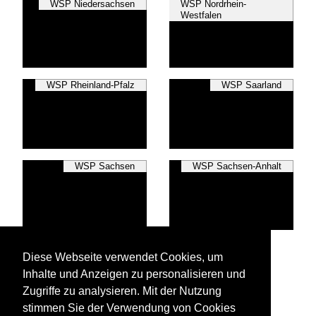
WSP Niedersachsen
WSP Nordrhein-
Westfalen
WSP Rheinland-Pfalz
WSP Saarland
WSP Sachsen
WSP Sachsen-Anhalt
WSP Schleswig-
Diese Webseite verwendet Cookies, um
Holstein
Inhalte und Anzeigen zu personalisieren und
Zugriffe zu analysieren. Mit der Nutzung
stimmen Sie der Verwendung von Cookies