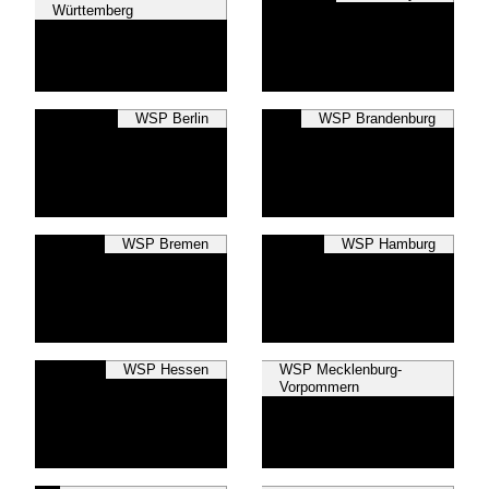
Württemberg
WSP Berlin
WSP Brandenburg
WSP Bremen
WSP Hamburg
WSP Hessen
WSP Mecklenburg-
Vorpommern