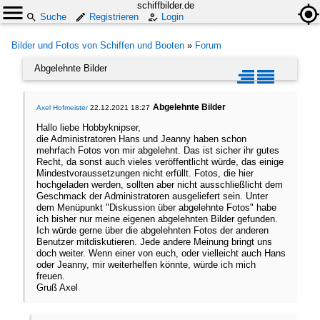
schiffbilder.de
Suche
Registrieren
Login
Bilder und Fotos von Schiffen und Booten
»
Forum
Abgelehnte Bilder
Abgelehnte Bilder
Axel Hofmeister
22.12.2021 18:27
Hallo liebe Hobbyknipser,
die Administratoren Hans und Jeanny haben schon
mehrfach Fotos von mir abgelehnt. Das ist sicher ihr gutes
Recht, da sonst auch vieles veröffentlicht würde, das einige
Mindestvoraussetzungen nicht erfüllt. Fotos, die hier
hochgeladen werden, sollten aber nicht ausschließlicht dem
Geschmack der Administratoren ausgeliefert sein. Unter
dem Menüpunkt "Diskussion über abgelehnte Fotos" habe
ich bisher nur meine eigenen abgelehnten Bilder gefunden.
Ich würde gerne über die abgelehnten Fotos der anderen
Benutzer mitdiskutieren. Jede andere Meinung bringt uns
doch weiter. Wenn einer von euch, oder vielleicht auch Hans
oder Jeanny, mir weiterhelfen könnte, würde ich mich
freuen.
Gruß Axel