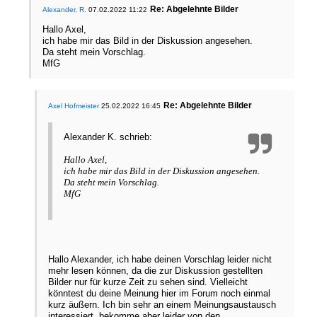
Re: Abgelehnte Bilder
Alexander, R.
07.02.2022 11:22
Hallo Axel,
ich habe mir das Bild in der Diskussion angesehen.
Da steht mein Vorschlag.
MfG
Re: Abgelehnte Bilder
Axel Hofmeister
25.02.2022 16:45
Alexander K. schrieb:
Hallo Axel,
ich habe mir das Bild in der Diskussion angesehen.
Da steht mein Vorschlag.
MfG
Hallo Alexander, ich habe deinen Vorschlag leider nicht
mehr lesen können, da die zur Diskussion gestellten
Bilder nur für kurze Zeit zu sehen sind. Vielleicht
könntest du deine Meinung hier im Forum noch einmal
kurz äußern. Ich bin sehr an einem Meinungsaustausch
interessiert, bekomme aber leider von den