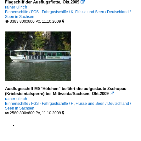
Flagschiff der Ausflugsflotte, Okt.2009

rainer ullrich
Binnenschiffe / FGS - Fahrgastschiffe / K
,
Flüsse und Seen / Deutschland /
Seen in Sachsen
3383 800x600 Px, 11.10.2009


Ausflugsschiff MS"Höfchen" befährt die aufgestaute Zschopau
(Kriebsteintalsperre) bei Mittweida/Sachsen, Okt.2009

rainer ullrich
Binnenschiffe / FGS - Fahrgastschiffe / H
,
Flüsse und Seen / Deutschland /
Seen in Sachsen
2580 800x600 Px, 11.10.2009

