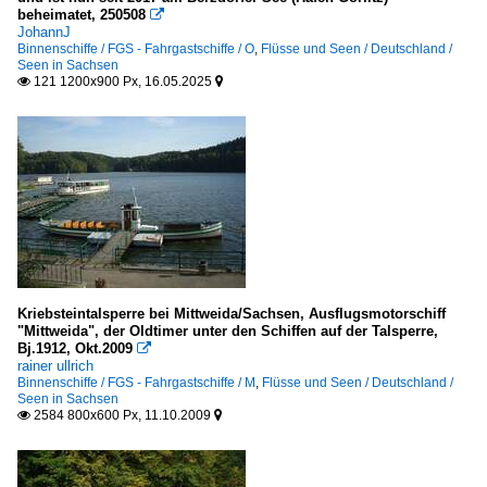
O
beheimatet, 250508

JohannJ
Binnenschiffe / FGS - Fahrgastschiffe / O
,
Flüsse und Seen / Deutschland /
Seen in Sachsen
121 1200x900 Px, 16.05.2025


Kriebsteintalsperre bei Mittweida/Sachsen, Ausflugsmotorschiff
"Mittweida", der Oldtimer unter den Schiffen auf der Talsperre,
Bj.1912, Okt.2009

rainer ullrich
Binnenschiffe / FGS - Fahrgastschiffe / M
,
Flüsse und Seen / Deutschland /
Seen in Sachsen
2584 800x600 Px, 11.10.2009

