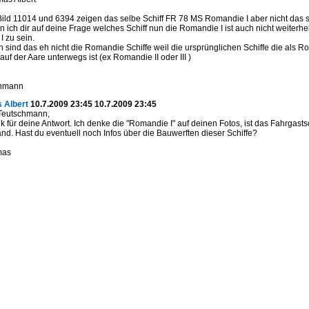
Bild 11014 und 6394 zeigen das selbe Schiff FR 78 MS Romandie I aber nicht das sel
n ich dir auf deine Frage welches Schiff nun die Romandie I ist auch nicht weiterhe
 zu sein.
ch sind das eh nicht die Romandie Schiffe weil die ursprünglichen Schiffe die als
auf der Aare unterwegs ist (ex Romandie II oder III )
chmann
 Albert
10.7.2009 23:45 10.7.2009 23:45
 Teutschmann,
k für deine Antwort. Ich denke die "Romandie I" auf deinen Fotos, ist das Fahrgastsc
and. Hast du eventuell noch Infos über die Bauwerften dieser Schiffe?
mas