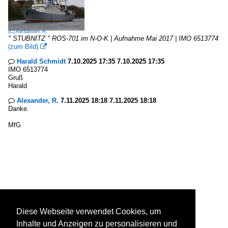
(C)
Alexander, R.
" STUBNITZ " ROS-701 im N-O-K | Aufnahme Mai 2017 | IMO 6513774
(zum Bild)

Harald Schmidt
7.10.2025 17:35 7.10.2025 17:35

IMO 6513774
Gruß
Harald
Alexander, R.
7.11.2025 18:18 7.11.2025 18:18

Danke.
MfG
Diese Webseite verwendet Cookies, um
Inhalte und Anzeigen zu personalisieren und