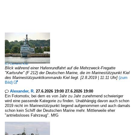
(C)
Clemens Kral
Blick während einer Hafenrundfahrt auf die Mehrzweck-Fregatte
"Karlsruhe" (F 212) der Deutschen Marine, die im Marinestützpunkt Kiel
des Marinestützpunktkommando Kiel liegt. [2.8.2019 | 11:11 Uhr]
(zum
Bild)

Alexander, R.
27.6.2026 19:00 27.6.2026 19:00

Ein Fotomotiv, bei dem es von Jahr zu Jahr zunehmend schwieriger
wird eine passende Kategorie zu finden. Unabhängig davon auch schon
2019 nicht im Marinestützpunkt liegend aufgenommen und auch damals
schon kein Schiff der Deutschen Marine mehr. Mittlerweile eher
"antriebsloses Fahrzeug". MfG