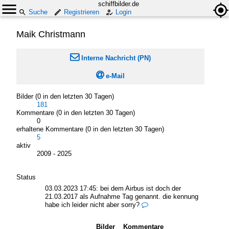
schiffbilder.de
Suche
Registrieren
Login
Maik Christmann

Interne Nachricht (PN)

e-Mail
Bilder (0 in den letzten 30 Tagen)
181
Kommentare (0 in den letzten 30 Tagen)
0
erhaltene Kommentare (0 in den letzten 30 Tagen)
5
aktiv
2009 - 2025
Status
03.03.2023 17:45:
bei dem Airbus ist doch der
21.03.2017 als Aufnahme Tag genannt. die kennung
habe ich leider nicht aber sorry?

Bilder
Kommentare