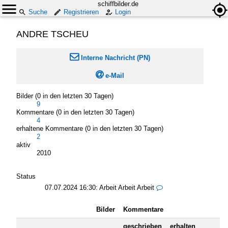
schiffbilder.de
Suche
Registrieren
Login
ANDRE TSCHEU

Interne Nachricht (PN)

e-Mail
Bilder (0 in den letzten 30 Tagen)
9
Kommentare (0 in den letzten 30 Tagen)
4
erhaltene Kommentare (0 in den letzten 30 Tagen)
2
aktiv
2010
Status
07.07.2024 16:30:
Arbeit Arbeit Arbeit

Bilder
Kommentare
geschrieben
erhalten