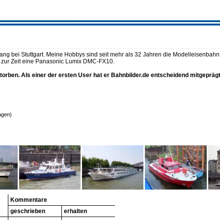
ang bei Stuttgart. Meine Hobbys sind seit mehr als 32 Jahren die Modelleisenbahn, 
 zur Zeit eine Panasonic Lumix DMC-FX10.
torben. Als einer der ersten User hat er Bahnbilder.de entscheidend mitgeprä
agen)
Kommentare
geschrieben
erhalten