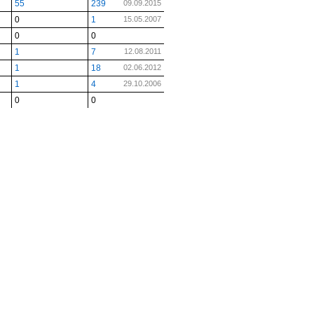
55
239
09.09.2015
0
1
15.05.2007
0
0
1
7
12.08.2011
1
18
02.06.2012
1
4
29.10.2006
0
0