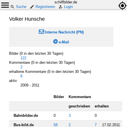
schiffbilder.de
Suche
Registrieren
Login
Volker Hunsche

Interne Nachricht (PN)

e-Mail
Bilder (0 in den letzten 30 Tagen)
122
Kommentare (0 in den letzten 30 Tagen)
2
erhaltene Kommentare (0 in den letzten 30 Tagen)
8
aktiv
2009 - 2011
Bilder
Kommentare
geschrieben
erhalten
Bahnbilder.de
0
3
0
Bus-bild.de
58
2
7
17.02.2011