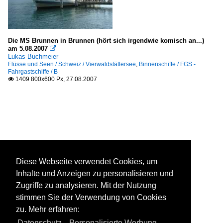
Die MS Brunnen in Brunnen (hört sich irgendwie komisch an...)
am 5.08.2007

Lukas Buchmeier
Flüsse und Seen / Schweiz / Vierwaldstättersee
,
Binnenschiffe / FGS -
Fahrgastschiffe / B
1409 800x600 Px, 27.08.2007

Diese Webseite verwendet Cookies, um
Inhalte und Anzeigen zu personalisieren und
Zugriffe zu analysieren. Mit der Nutzung
stimmen Sie der Verwendung von Cookies
zu. Mehr erfahren:
Datenschutz
,
Personalisierte Werbung