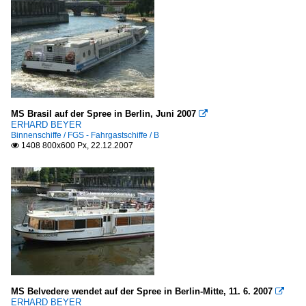
MS Brasil auf der Spree in Berlin, Juni 2007

ERHARD BEYER
Binnenschiffe / FGS - Fahrgastschiffe / B
1408 800x600 Px, 22.12.2007

MS Belvedere wendet auf der Spree in Berlin-Mitte, 11. 6. 2007

ERHARD BEYER