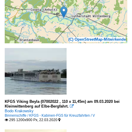
(C) OpenStreetMap-Mitwirkende
KFGS Viking Beyla (07002022 , 110 x 11,45m) am 09.03.2020 bei
Kleinwittenberg auf Elbe-Bergfahrt.

Bodo Krakowsky
Binnenschiffe / KFGS - Kabinen-FGS für Kreuzfahrten / V
295 1200x900 Px, 22.03.2020

