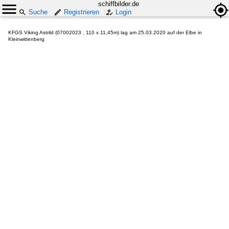
schiffbilder.de
Suche
Registrieren
Login
KFGS Viking Astrild (07002023 , 110 x 11,45m) lag am 25.03.2020 auf der Elbe in
Kleinwittenberg