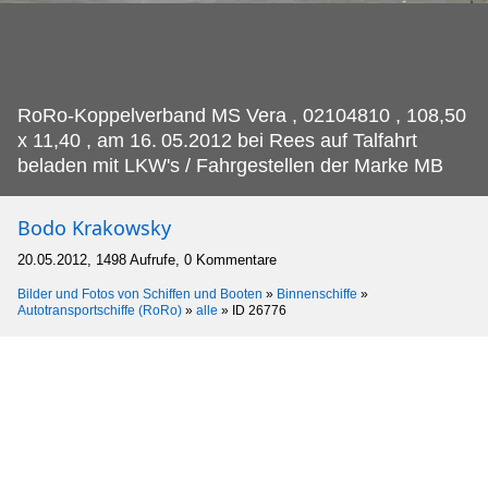
RoRo-Koppelverband MS Vera , 02104810 , 108,50
x 11,40 , am 16.
05.2012 bei Rees auf Talfahrt
beladen mit LKW's / Fahrgestellen der Marke MB
Bodo Krakowsky
20.05.2012, 1498 Aufrufe, 0 Kommentare
Bilder und Fotos von Schiffen und Booten
»
Binnenschiffe
»
Autotransportschiffe (RoRo)
»
alle
»
ID 26776