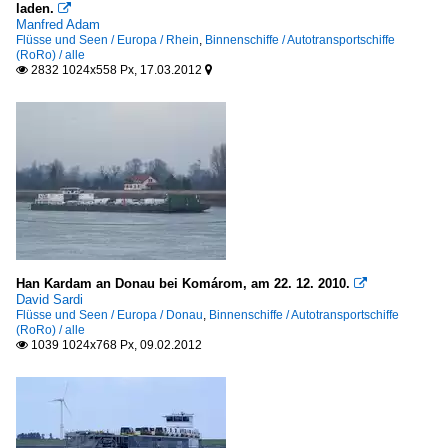
laden.

Manfred Adam
Flüsse und Seen / Europa / Rhein
,
Binnenschiffe / Autotransportschiffe
(RoRo) / alle
2832 1024x558 Px, 17.03.2012


Han Kardam an Donau bei Komárom, am 22. 12. 2010.

David Sardi
Flüsse und Seen / Europa / Donau
,
Binnenschiffe / Autotransportschiffe
(RoRo) / alle
1039 1024x768 Px, 09.02.2012
