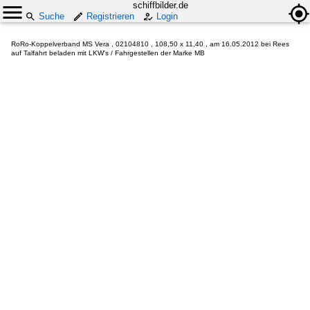
schiffbilder.de
Suche
Registrieren
Login
RoRo-Koppelverband MS Vera , 02104810 , 108,50 x 11,40 , am 16.05.2012 bei Rees
auf Talfahrt beladen mit LKW's / Fahrgestellen der Marke MB