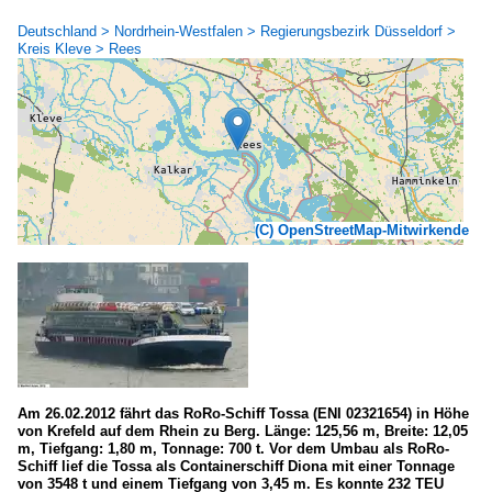
Deutschland > Nordrhein-Westfalen > Regierungsbezirk Düsseldorf >
Kreis Kleve > Rees
(C) OpenStreetMap-Mitwirkende
Am 26.02.2012 fährt das RoRo-Schiff Tossa (ENI 02321654) in Höhe
von Krefeld auf dem Rhein zu Berg. Länge: 125,56 m, Breite: 12,05
m, Tiefgang: 1,80 m, Tonnage: 700 t. Vor dem Umbau als RoRo-
Schiff lief die Tossa als Containerschiff Diona mit einer Tonnage
von 3548 t und einem Tiefgang von 3,45 m. Es konnte 232 TEU