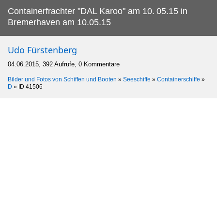
Containerfrachter "DAL Karoo" am 10.
05.15 in
Bremerhaven am 10.05.15
Udo Fürstenberg
04.06.2015, 392 Aufrufe, 0 Kommentare
Bilder und Fotos von Schiffen und Booten
»
Seeschiffe
»
Containerschiffe
»
D
»
ID 41506