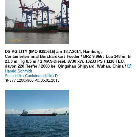
DS AGILITY (IMO 9395616) am 18.7.2014, Hamburg,
Containerterminal Burchardkai / Feeder / BRZ 9.966 / Lüa 148 m, B
23,3 m, Tg 8,5 m / 1 MAN-Diesel, 9730 kW, 13233 PS / 1118 TEU,
davon 220 Reefer / 2008 bei Qingshan Shipyard, Wuhan, China /

Harald Schmidt
Seeschiffe / Containerschiffe / D
377 1200x900 Px, 05.01.2015
