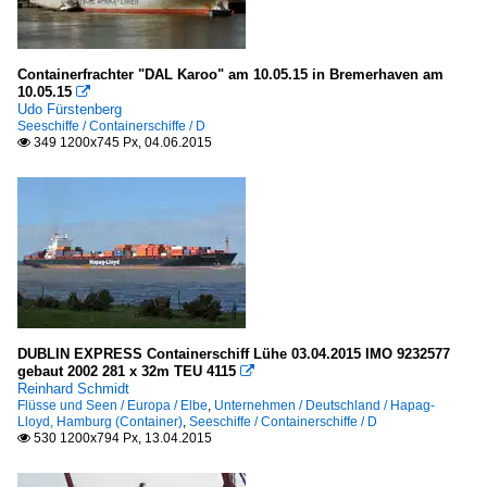
Containerfrachter "DAL Karoo" am 10.05.15 in Bremerhaven am
10.05.15

Udo Fürstenberg
Seeschiffe / Containerschiffe / D
349 1200x745 Px, 04.06.2015

DUBLIN EXPRESS Containerschiff Lühe 03.04.2015 IMO 9232577
gebaut 2002 281 x 32m TEU 4115

Reinhard Schmidt
Flüsse und Seen / Europa / Elbe
,
Unternehmen / Deutschland / Hapag-
Lloyd, Hamburg (Container)
,
Seeschiffe / Containerschiffe / D
530 1200x794 Px, 13.04.2015
