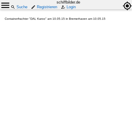
schiffbilder.de
Suche
Registrieren
Login
Containerfrachter "DAL Karoo" am 10.05.15 in Bremerhaven am 10.05.15