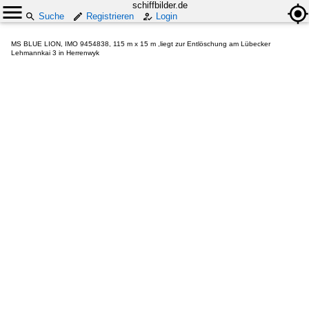
schiffbilder.de
Suche
Registrieren
Login
MS BLUE LION, IMO 9454838, 115 m x 15 m ,liegt zur Entlöschung am Lübecker
Lehmannkai 3 in Herrenwyk