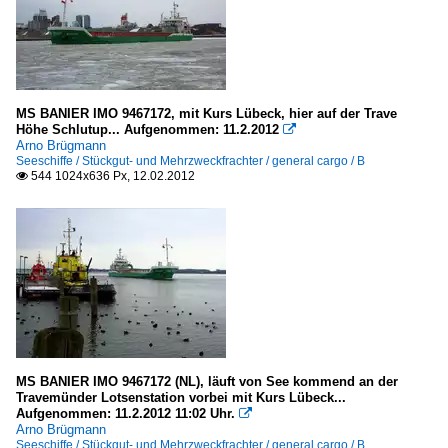
MS BANIER IMO 9467172, mit Kurs Lübeck, hier auf der Trave
Höhe Schlutup... Aufgenommen: 11.2.2012

Arno Brügmann
Seeschiffe / Stückgut- und Mehrzweckfrachter / general cargo / B
544 1024x636 Px, 12.02.2012

MS BANIER IMO 9467172 (NL), läuft von See kommend an der
Travemünder Lotsenstation vorbei mit Kurs Lübeck...
Aufgenommen: 11.2.2012 11:02 Uhr.

Arno Brügmann
Seeschiffe / Stückgut- und Mehrzweckfrachter / general cargo / B