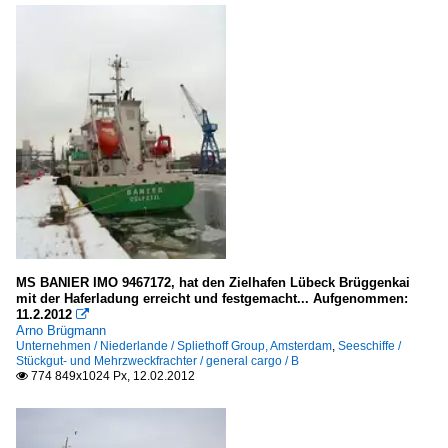
MS BANIER IMO 9467172, hat den Zielhafen Lübeck Brüggenkai
mit der Haferladung erreicht und festgemacht... Aufgenommen:
11.2.2012

Arno Brügmann
Unternehmen / Niederlande / Spliethoff Group, Amsterdam
,
Seeschiffe /
Stückgut- und Mehrzweckfrachter / general cargo / B
774 849x1024 Px, 12.02.2012
