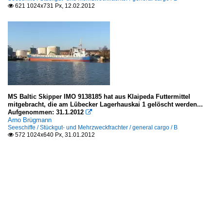
621 1024x731 Px, 12.02.2012

MS Baltic Skipper IMO 9138185 hat aus Klaipeda Futtermittel
mitgebracht, die am Lübecker Lagerhauskai 1 gelöscht werden...
Aufgenommen: 31.1.2012

Arno Brügmann
Seeschiffe / Stückgut- und Mehrzweckfrachter / general cargo / B
572 1024x640 Px, 31.01.2012
