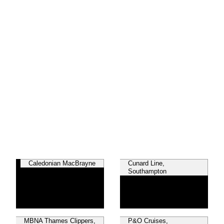
Caledonian MacBrayne
Cunard Line,
Southampton
MBNA Thames Clippers,
P&O Cruises,