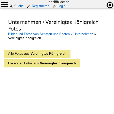
schiffbilder.de
Suche
Registrieren
Login
Unternehmen / Vereinigtes Königreich
Fotos
Bilder und Fotos von Schiffen und Booten
»
Unternehmen
»
Vereinigtes Königreich
Alle Fotos aus
Vereinigtes Königreich
Die ersten Fotos aus
Vereinigtes Königreich