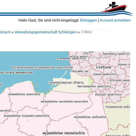
Hallo Gast, Sie sind nicht eingeloggt.
Einloggen
|
Account anmelden
Lörrach
»
Verwaltungsgemeinschaft Schliengen
»
0 Bilder