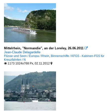
Mittelrhein, "Normandie", an der Loreley, 26.06.2011

Jean-Claude Delagardelle
Flüsse und Seen / Europa / Rhein
,
Binnenschiffe / KFGS - Kabinen-FGS für
Kreuzfahrten / N
1173 1024x768 Px, 02.11.2012

