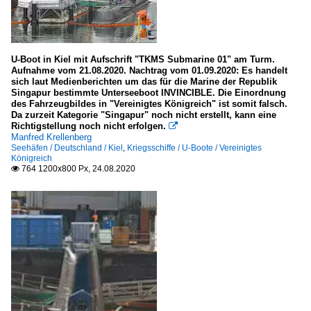
U-Boot in Kiel mit Aufschrift "TKMS Submarine 01" am Turm.
Aufnahme vom 21.08.2020. Nachtrag vom 01.09.2020: Es handelt
sich laut Medienberichten um das für die Marine der Republik
Singapur bestimmte Unterseeboot INVINCIBLE. Die Einordnung
des Fahrzeugbildes in "Vereinigtes Königreich" ist somit falsch.
Da zurzeit Kategorie "Singapur" noch nicht erstellt, kann eine
Richtigstellung noch nicht erfolgen.

Manfred Krellenberg
Seehäfen / Deutschland / Kiel
,
Kriegsschiffe / U-Boote / Vereinigtes
Königreich
764 1200x800 Px, 24.08.2020
