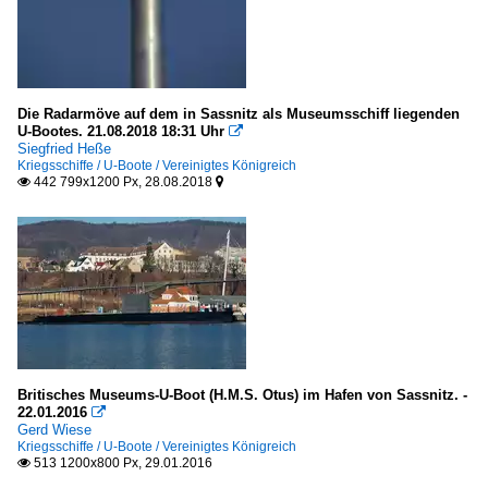
Die Radarmöve auf dem in Sassnitz als Museumsschiff liegenden
U-Bootes. 21.08.2018 18:31 Uhr

Siegfried Heße
Kriegsschiffe / U-Boote / Vereinigtes Königreich
442 799x1200 Px, 28.08.2018


Britisches Museums-U-Boot (H.M.S. Otus) im Hafen von Sassnitz. -
22.01.2016

Gerd Wiese
Kriegsschiffe / U-Boote / Vereinigtes Königreich
513 1200x800 Px, 29.01.2016
