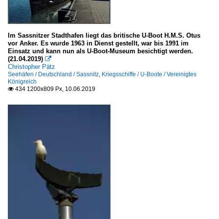
Im Sassnitzer Stadthafen liegt das britische U-Boot H.M.S. Otus
vor Anker. Es wurde 1963 in Dienst gestellt, war bis 1991 im
Einsatz und kann nun als U-Boot-Museum besichtigt werden.
(21.04.2019)

Christopher Pätz
Seehäfen / Deutschland / Sassnitz
,
Kriegsschiffe / U-Boote / Vereinigtes
Königreich
434 1200x809 Px, 10.06.2019
