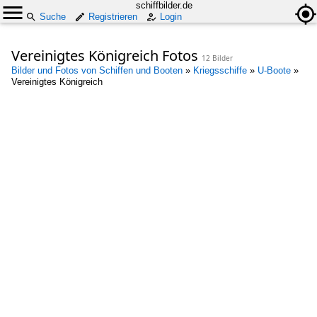
schiffbilder.de
Suche
Registrieren
Login
Vereinigtes Königreich Fotos
12 Bilder
Bilder und Fotos von Schiffen und Booten
»
Kriegsschiffe
»
U-Boote
»
Vereinigtes Königreich