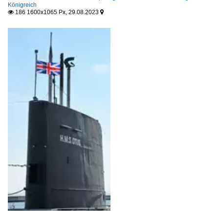
2016
Königreich
186 1600x1065 Px, 29.08.2023


2018
2019
2020
2020
2023