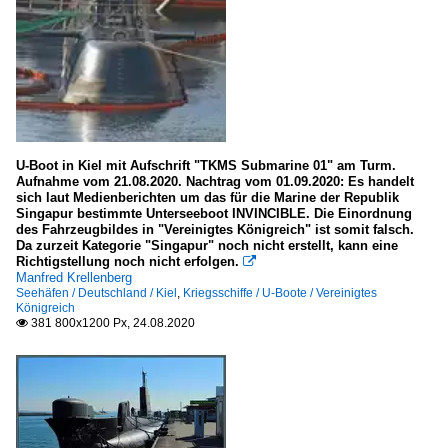
U-Boot in Kiel mit Aufschrift "TKMS Submarine 01" am Turm.
Aufnahme vom 21.08.2020. Nachtrag vom 01.09.2020: Es handelt
sich laut Medienberichten um das für die Marine der Republik
Singapur bestimmte Unterseeboot INVINCIBLE. Die Einordnung
des Fahrzeugbildes in "Vereinigtes Königreich" ist somit falsch.
Da zurzeit Kategorie "Singapur" noch nicht erstellt, kann eine
Richtigstellung noch nicht erfolgen.

Manfred Krellenberg
Seehäfen / Deutschland / Kiel
,
Kriegsschiffe / U-Boote / Vereinigtes
Königreich
381 800x1200 Px, 24.08.2020
