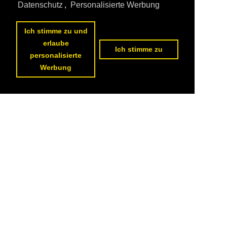
Datenschutz
,
Personalisierte Werbung
Ich stimme zu und
erlaube
Ich stimme zu
personalisierte
Werbung