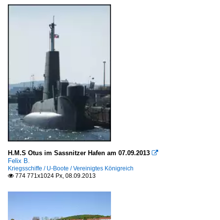
H.M.S Otus im Sassnitzer Hafen am 07.09.2013

Felix B.
Kriegsschiffe / U-Boote / Vereinigtes Königreich
774 771x1024 Px, 08.09.2013
