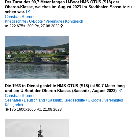
Der Turm des 90,7 Meter langen U-Boot HMS OTUS (S18) der
Oberon-Klasse, welches im August 2023 im Stadthafen Sassnitz zu
sehen war.

Christian Bremer
Kriegsschiffe / U-Boote / Vereinigtes Königreich
222 675x1200 Px, 27.08.2023


Die 1963 in Dienst gestellte HMS OTUS (S18) ist 90,7 Meter lang
und ein U-Boot der Oberon-Klasse. (Sassnitz, August 2023)

Christian Bremer
Seehäfen / Deutschland / Sassnitz
,
Kriegsschiffe / U-Boote / Vereinigtes
Königreich
175 1600x1065 Px, 21.08.2023
