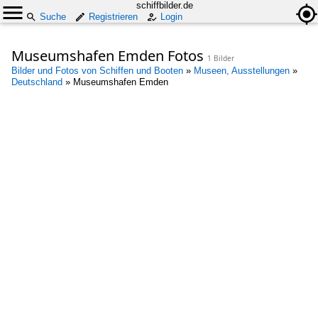
schiffbilder.de
Suche
Registrieren
Login
Museumshafen Emden Fotos
1 Bilder
Bilder und Fotos von Schiffen und Booten
»
Museen, Ausstellungen
»
Deutschland
»
Museumshafen Emden