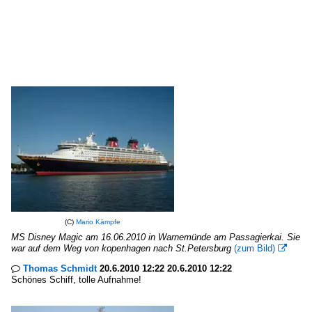
(C)
Mario Kämpfe
MS Disney Magic am 16.06.2010 in Warnemünde am Passagierkai. Sie
war auf dem Weg von kopenhagen nach St.Petersburg
(zum Bild)

Thomas Schmidt
20.6.2010 12:22 20.6.2010 12:22

Schönes Schiff, tolle Aufnahme!