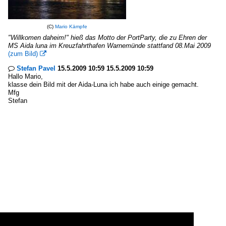
(C)
Mario Kämpfe
"Willkomen daheim!" hieß das Motto der PortParty, die zu Ehren der
MS Aida luna im Kreuzfahrthafen Warnemünde stattfand 08.Mai 2009
(zum Bild)

Stefan Pavel
15.5.2009 10:59 15.5.2009 10:59

Hallo Mario,
klasse dein Bild mit der Aida-Luna ich habe auch einige gemacht.
Mfg
Stefan