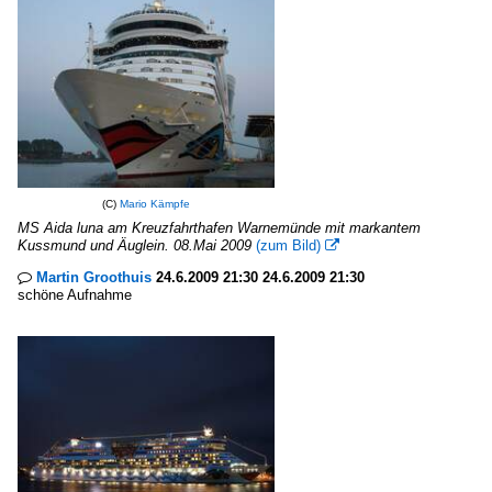
(C)
Mario Kämpfe
MS Aida luna am Kreuzfahrthafen Warnemünde mit markantem
Kussmund und Äuglein. 08.Mai 2009
(zum Bild)

Martin Groothuis
24.6.2009 21:30 24.6.2009 21:30

schöne Aufnahme