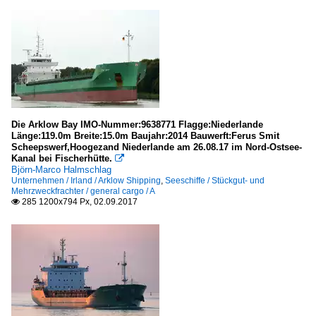
Die Arklow Bay IMO-Nummer:9638771 Flagge:Niederlande
Länge:119.0m Breite:15.0m Baujahr:2014 Bauwerft:Ferus Smit
Scheepswerf,Hoogezand Niederlande am 26.08.17 im Nord-Ostsee-
Kanal bei Fischerhütte.

Björn-Marco Halmschlag
Unternehmen / Irland / Arklow Shipping
,
Seeschiffe / Stückgut- und
Mehrzweckfrachter / general cargo / A
285 1200x794 Px, 02.09.2017
