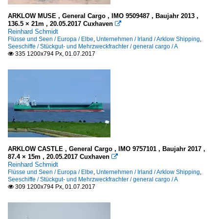
ARKLOW MUSE , General Cargo , IMO 9509487 , Baujahr 2013 ,
136.5 × 21m , 20.05.2017 Cuxhaven

Reinhard Schmidt
Flüsse und Seen / Europa / Elbe
,
Unternehmen / Irland / Arklow Shipping
,
Seeschiffe / Stückgut- und Mehrzweckfrachter / general cargo / A
335 1200x794 Px, 01.07.2017

ARKLOW CASTLE , General Cargo , IMO 9757101 , Baujahr 2017 ,
87.4 × 15m , 20.05.2017 Cuxhaven

Reinhard Schmidt
Flüsse und Seen / Europa / Elbe
,
Unternehmen / Irland / Arklow Shipping
,
Seeschiffe / Stückgut- und Mehrzweckfrachter / general cargo / A
309 1200x794 Px, 01.07.2017
