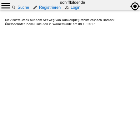
schiffbilder.de
Suche
Registrieren
Login
Die Arklow Brook auf dem Seeweg von Dunkerque(Frankreich)nach Rostock
Überseehafen beim Einlaufen in Warnemünde am 08.10.2017