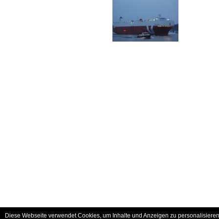
Diese Webseite verwendet Cookies, um Inhalte und Anzeigen zu personalisieren 