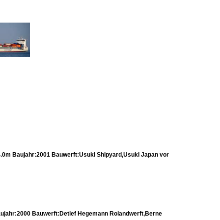
m Baujahr:2001 Bauwerft:Usuki Shipyard,Usuki Japan vor
jahr:2000 Bauwerft:Detlef Hegemann Rolandwerft,Berne