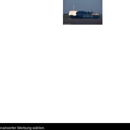
onalisierter Werbung wählen.