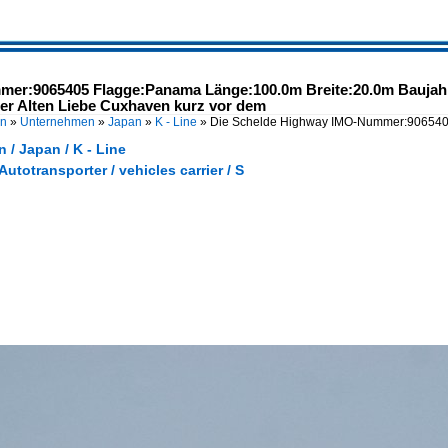
er:9065405 Flagge:Panama Länge:100.0m Breite:20.0m Baujahr
er Alten Liebe Cuxhaven kurz vor dem
en
»
Unternehmen
»
Japan
»
K - Line
»
Die Schelde Highway IMO-Nummer:906540
/ Japan / K - Line
Autotransporter / vehicles carrier / S