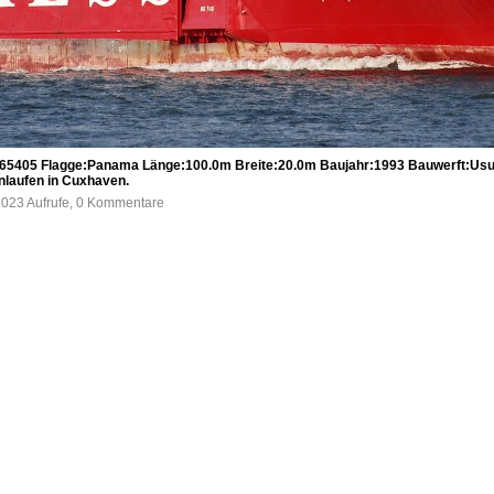
5405 Flagge:Panama Länge:100.0m Breite:20.0m Baujahr:1993 Bauwerft:Usuk
nlaufen in Cuxhaven.
1023 Aufrufe, 0 Kommentare