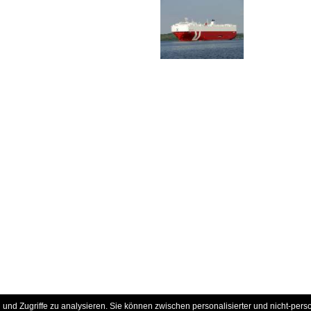
und Zugriffe zu analysieren. Sie können zwischen personalisierter und nicht-pers