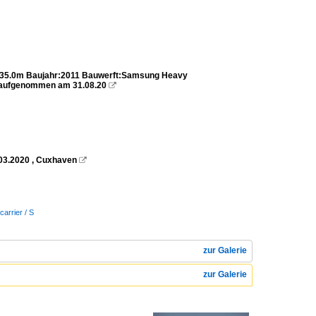
35.0m Baujahr:2011 Bauwerft:Samsung Heavy
e aufgenommen am 31.08.20

.03.2020 , Cuxhaven

carrier / S
zur Galerie
zur Galerie