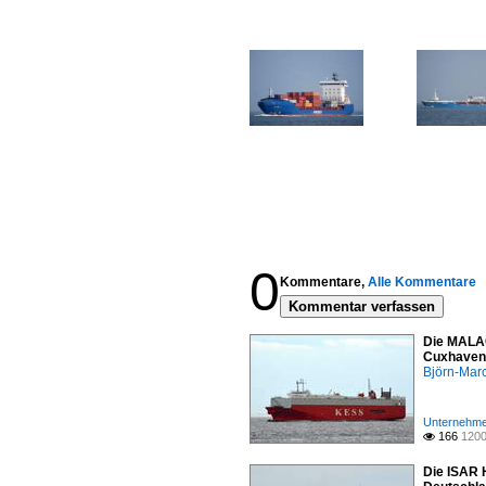
0
Kommentare,
Alle Kommentare
Kommentar verfassen
Die MALA
Cuxhaven
Björn-Mar
Unternehmen
166
1200

Die ISAR 