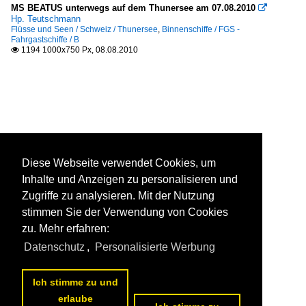
MS BEATUS unterwegs auf dem Thunersee am 07.08.2010

Hp. Teutschmann
Flüsse und Seen / Schweiz / Thunersee
,
Binnenschiffe / FGS -
Fahrgastschiffe / B
1194 1000x750 Px, 08.08.2010

Diese Webseite verwendet Cookies, um
Inhalte und Anzeigen zu personalisieren und
Zugriffe zu analysieren. Mit der Nutzung
stimmen Sie der Verwendung von Cookies
zu. Mehr erfahren:
Datenschutz
,
Personalisierte Werbung
Ich stimme zu und
erlaube