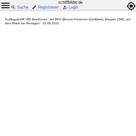
schiffbilder.de
Suche
Registrieren
Login
Ausflugsschiff "MS Beethoven" der BPS (Bonner-Personen-Schiffahrt), Baujahr 1990, auf
dem Rhein bei Remagen - 10.08.2010