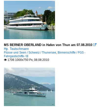
MS BERNER OBERLAND in Hafen von Thun am 07.08.2010

Hp. Teutschmann
Flüsse und Seen / Schweiz / Thunersee
,
Binnenschiffe / FGS -
Fahrgastschiffe / B
1706 1000x750 Px, 08.08.2010
