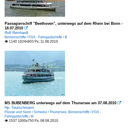
Passagierschiff "Beethoven", unterwegs auf dem Rhein bei Bonn -
18.07.2010

Rolf Reinhardt
Binnenschiffe / FGS - Fahrgastschiffe / B
1140 1024x603 Px, 11.08.2010

MS BUBENBERG unterwegs auf dem Thunersee am 07.08.2010

Hp. Teutschmann
Flüsse und Seen / Schweiz / Thunersee
,
Binnenschiffe / FGS -
Fahrgastschiffe / B
1537 1000x750 Px, 08.08.2010
